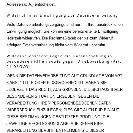
Adressen o. Ä.) entscheidet.
Widerruf Ihrer Einwilligung zur Datenverarbeitung
Viele Datenverarbeitungsvorgänge sind nur mit Ihrer ausdrücklichen
Einwilligung möglich. Sie können eine bereits erteilte Einwilligung
jederzeit widerrufen. Die Rechtmäßigkeit der bis zum Widerruf
erfolgten Datenverarbeitung bleibt vom Widerruf unberührt.
Widerspruchsrecht gegen die Datenerhebung in
besonderen Fällen sowie gegen Direktwerbung (Art.
21 DSGVO)
WENN DIE DATENVERARBEITUNG AUF GRUNDLAGE VON ART.
6 ABS. 1 LIT. E ODER F DSGVO ERFOLGT, HABEN SIE
JEDERZEIT DAS RECHT, AUS GRÜNDEN, DIE SICH AUS IHRER
BESONDEREN SITUATION ERGEBEN, GEGEN DIE
VERARBEITUNG IHRER PERSONENBEZOGENEN DATEN
WIDERSPRUCH EINZULEGEN; DIES GILT AUCH FÜR EIN AUF
DIESE BESTIMMUNGEN GESTÜTZTES PROFILING. DIE
JEWEILIGE RECHTSGRUNDLAGE, AUF DENEN EINE
VERARBEITUNG BERUHT, ENTNEHMEN SIE DIESER