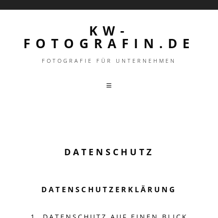
KW-
FOTOGRAFIN.DE
FOTOGRAFIE FÜR UNTERNEHMEN
DATENSCHUTZ
DATENSCHUTZ­ERKLÄRUNG
1. DATENSCHUTZ AUF EINEN BLICK