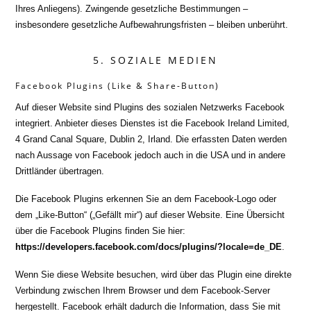
Ihres Anliegens). Zwingende gesetzliche Bestimmungen –
insbesondere gesetzliche Aufbewahrungsfristen – bleiben unberührt.
5. SOZIALE MEDIEN
Facebook Plugins (Like & Share-Button)
Auf dieser Website sind Plugins des sozialen Netzwerks Facebook
integriert. Anbieter dieses Dienstes ist die Facebook Ireland Limited,
4 Grand Canal Square, Dublin 2, Irland. Die erfassten Daten werden
nach Aussage von Facebook jedoch auch in die USA und in andere
Drittländer übertragen.
Die Facebook Plugins erkennen Sie an dem Facebook-Logo oder
dem „Like-Button“ („Gefällt mir“) auf dieser Website. Eine Übersicht
über die Facebook Plugins finden Sie hier:
https://developers.facebook.com/docs/plugins/?locale=de_DE
.
Wenn Sie diese Website besuchen, wird über das Plugin eine direkte
Verbindung zwischen Ihrem Browser und dem Facebook-Server
hergestellt. Facebook erhält dadurch die Information, dass Sie mit