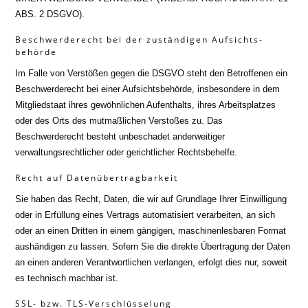
ABS. 2 DSGVO).
Beschwerde­recht bei der zuständigen Aufsichts­
behörde
Im Falle von Verstößen gegen die DSGVO steht den Betroffenen ein
Beschwerderecht bei einer Aufsichtsbehörde, insbesondere in dem
Mitgliedstaat ihres gewöhnlichen Aufenthalts, ihres Arbeitsplatzes
oder des Orts des mutmaßlichen Verstoßes zu. Das
Beschwerderecht besteht unbeschadet anderweitiger
verwaltungsrechtlicher oder gerichtlicher Rechtsbehelfe.
Recht auf Daten­übertrag­barkeit
Sie haben das Recht, Daten, die wir auf Grundlage Ihrer Einwilligung
oder in Erfüllung eines Vertrags automatisiert verarbeiten, an sich
oder an einen Dritten in einem gängigen, maschinenlesbaren Format
aushändigen zu lassen. Sofern Sie die direkte Übertragung der Daten
an einen anderen Verantwortlichen verlangen, erfolgt dies nur, soweit
es technisch machbar ist.
SSL- bzw. TLS-Verschlüsselung