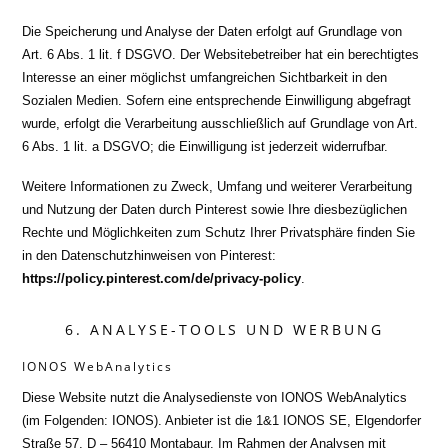
Die Speicherung und Analyse der Daten erfolgt auf Grundlage von
Art. 6 Abs. 1 lit. f DSGVO. Der Websitebetreiber hat ein berechtigtes
Interesse an einer möglichst umfangreichen Sichtbarkeit in den
Sozialen Medien. Sofern eine entsprechende Einwilligung abgefragt
wurde, erfolgt die Verarbeitung ausschließlich auf Grundlage von Art.
6 Abs. 1 lit. a DSGVO; die Einwilligung ist jederzeit widerrufbar.
Weitere Informationen zu Zweck, Umfang und weiterer Verarbeitung
und Nutzung der Daten durch Pinterest sowie Ihre diesbezüglichen
Rechte und Möglichkeiten zum Schutz Ihrer Privatsphäre finden Sie
in den Datenschutzhinweisen von Pinterest:
https://policy.pinterest.com/de/privacy-policy
.
6. ANALYSE-TOOLS UND WERBUNG
IONOS WebAnalytics
Diese Website nutzt die Analysedienste von IONOS WebAnalytics
(im Folgenden: IONOS). Anbieter ist die 1&1 IONOS SE, Elgendorfer
Straße 57, D – 56410 Montabaur. Im Rahmen der Analysen mit