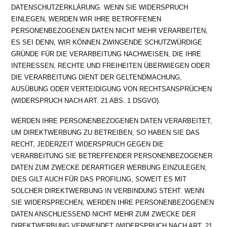
DATENSCHUTZERKLÄRUNG. WENN SIE WIDERSPRUCH
EINLEGEN, WERDEN WIR IHRE BETROFFENEN
PERSONENBEZOGENEN DATEN NICHT MEHR VERARBEITEN,
ES SEI DENN, WIR KÖNNEN ZWINGENDE SCHUTZWÜRDIGE
GRÜNDE FÜR DIE VERARBEITUNG NACHWEISEN, DIE IHRE
INTERESSEN, RECHTE UND FREIHEITEN ÜBERWIEGEN ODER
DIE VERARBEITUNG DIENT DER GELTENDMACHUNG,
AUSÜBUNG ODER VERTEIDIGUNG VON RECHTSANSPRÜCHEN
(WIDERSPRUCH NACH ART. 21 ABS. 1 DSGVO).
WERDEN IHRE PERSONENBEZOGENEN DATEN VERARBEITET,
UM DIREKTWERBUNG ZU BETREIBEN, SO HABEN SIE DAS
RECHT, JEDERZEIT WIDERSPRUCH GEGEN DIE
VERARBEITUNG SIE BETREFFENDER PERSONENBEZOGENER
DATEN ZUM ZWECKE DERARTIGER WERBUNG EINZULEGEN;
DIES GILT AUCH FÜR DAS PROFILING, SOWEIT ES MIT
SOLCHER DIREKTWERBUNG IN VERBINDUNG STEHT. WENN
SIE WIDERSPRECHEN, WERDEN IHRE PERSONENBEZOGENEN
DATEN ANSCHLIESSEND NICHT MEHR ZUM ZWECKE DER
DIREKTWERBUNG VERWENDET (WIDERSPRUCH NACH ART. 21